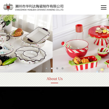
About Us