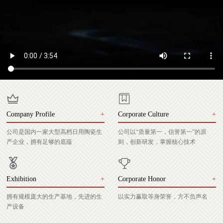
Company Profile
+
Corporate Culture
+
公司是国内一家大型高档日用陶瓷生
公司以“质量第一，信誉第一”的原
产企业，拥有足够的底蕴
则，创新研发，掌握核心技术
Exhibition
+
Corporate Honor
+
拥有规模庞大的生产基地，先进的生
以实力赢取等身荣誉，方不负声名
产设备