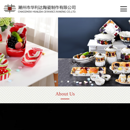
About Us