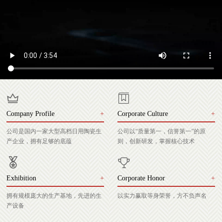
Company Profile
+
Corporate Culture
+
公司是国内一家大型高档日用陶瓷生
公司以“质量第一，信誉第一”的原
产企业，拥有足够的底蕴
则，创新研发，掌握核心技术
Exhibition
+
Corporate Honor
+
拥有规模庞大的生产基地，先进的生
以实力赢取等身荣誉，方不负声名
产设备