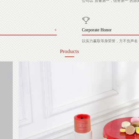
公司以“质量第一，信誉第一”的
+
Corporate Honor
以实力赢取等身荣誉，方不负声名
Products