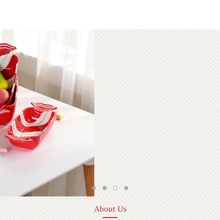
About Us