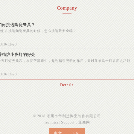
Company
如何挑选陶瓷餐具？
我们在挑选陶瓷餐具的时候，怎么挑选最安全呢？
018-12-28
香精炉小夜灯的好处
小夜灯灯光柔和，在茫茫黑暗中，起到指引照明的作用，同时又兼具一灯多用之功能
018-12-28
Details
© 2018 潮州市华利达陶瓷制作有限公司
Technical Support：
亚商网
中文
EN