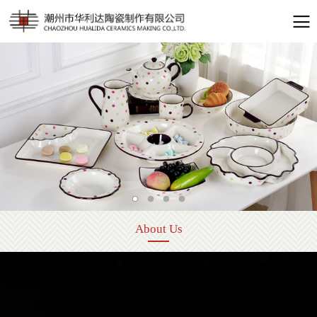
About Us