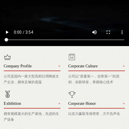
Company Profile
+
Corporate Culture
+
公司是国内一家大型高档日用陶瓷生
公司以“质量第一，信誉第一”的原
产企业，拥有足够的底蕴
则，创新研发，掌握核心技术
Exhibition
+
Corporate Honor
+
拥有规模庞大的生产基地，先进的生
以实力赢取等身荣誉，方不负声名
产设备